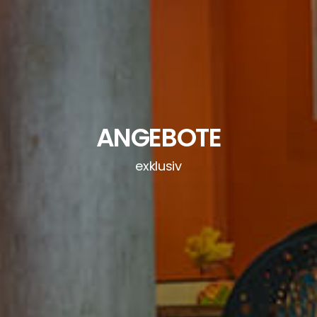
ANGEBOTE
exklusiv