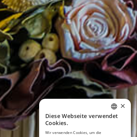
×
Diese Webseite verwendet
ITALIAN
Cookies.
ENGLISH
Wir verwenden Cookies, um die