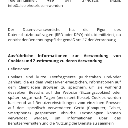
Telefonnummer: +39 041 2440328, E-Mail:
info@alsolehotels.com wenden
Der Datenverantwortliche hat die Figur des
Datenschutzbeauftragten (RPD oder DPO) nicht identifiziert, da
er nicht der Benennungspflicht gemäß Art. 37 der Verordnung.
Ausführliche Informationen zur Verwendung von
Cookies und Zustimmung zu deren Verwendung
Definitionen
Cookies sind kurze Textfragmente (Buchstaben und/oder
Zahlen), die es dem Webserver ermöglichen, Informationen auf
dem Client (dem Browser) zu speichern, um sie während
desselben Besuchs auf der Website (Sitzungscookies) oder
später, sogar nach Tagen (persistent Kekse). Cookies werden
basierend auf Benutzereinstellungen vom einzelnen Browser
auf dem spezifisch verwendeten Gerät (Computer, Tablet,
Smartphone) gespeichert. Ähnliche Technologien können
verwendet werden, um Informationen über das
Benutzerverhalten und die Nutzung der Dienste zu sammeln.