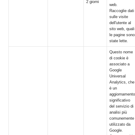
2 giorni
web.
Raccoglie dati
sulle visite
dell'utente al
sito web, quali
le pagine sono
state lette.
Questo nome
di cookie è
associato a
Google
Universal
Analytics, che
è un
aggiornamento
significativo
del servizio di
analisi più
comunemente
utilizzato da
Google.