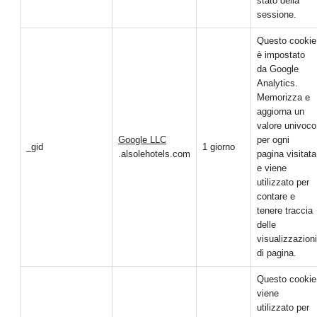
stato della
sessione.
Questo cookie
è impostato
da Google
Analytics.
Memorizza e
aggiorna un
valore univoco
Google LLC
per ogni
_gid
1 giorno
.alsolehotels.com
pagina visitata
e viene
utilizzato per
contare e
tenere traccia
delle
visualizzazioni
di pagina.
Questo cookie
viene
utilizzato per