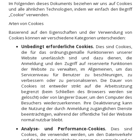
Im Folgenden dieses Dokuments beziehen wir uns auf Cookies
und alle ähnlichen Technologien, indem wir einfach den Begriff
„Cookie“ verwenden.
Arten von Cookies
Basierend auf den Eigenschaften und der Verwendung von
Cookies können wir verschiedene Kategorien unterscheiden:
Unbedingt erforderliche Cookies.
Dies sind Cookies,
die für das ordnungsgemäße Funktionieren unserer
Website unerlässlich sind und dazu dienen, die
Anmeldung und den Zugriff auf reservierte Funktionen
der Website zu verwalten, im Allgemeinen, um das
Serviceniveau für Benutzer zu beschleunigen, zu
verbessern oder zu personalisieren. Die Dauer von
Cookies ist entweder strikt auf die Arbeitssitzung
begrenzt (beim Schließen des Browsers werden sie
gelöscht) oder von längerer Dauer, um den Computer des
Besuchers wiederzuerkennen. Ihre Deaktivierung kann
die Nutzung der durch Anmeldung zugänglichen Dienste
beeinträchtigen, während der öffentliche Teil der Website
normal nutzbar bleibt.
Analyse- und Performance-Cookies.
Dies sind
Cookies, die verwendet werden, um den Datenverkehr
und die Nutzung der Website anonym zu sammeln und zu