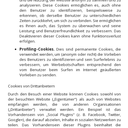
analysieren. Diese Cookies ermöglichen es, auch ohne
den Benutzer zu identifizieren, beispielsweise zu
erkennen, ob derselbe Benutzer zu unterschiedlichen
Zeiten zurückkehrt, um sich zu verbinden. Sie ermöglichen
es Ihnen auch, das System zu überwachen und seine
Leistung und Benutzerfreundlichkeit zu verbessern. Das
Deaktivieren dieser Cookies kann ohne Funktionsverlust
erfolgen.
Profiling-Cookies.
Dies sind permanente Cookies, die
verwendet werden, um (anonym oder nicht) die Vorlieben
des Benutzers zu identifizieren und sein Surferlebnis zu
verbessern, um Werbebotschaften entsprechend den
vom Benutzer beim Surfen im Internet geäußerten
Vorlieben zu senden.
Cookies von Drittanbietern
Durch den Besuch einer Website können Cookies sowohl von
der besuchten Website („Eigentümer“) als auch von Websites
empfangen werden, die von anderen Organisationen
(„Drittanbieter“) verwaltet werden. Ein Beispiel ist das
Vorhandensein von „Social Plugins“ (z. B. Facebook, Twitter,
Google+), die darauf abzielen, Inhalte in sozialen Netzwerken zu
teilen. Das Vorhandensein dieser Plugins beinhaltet die