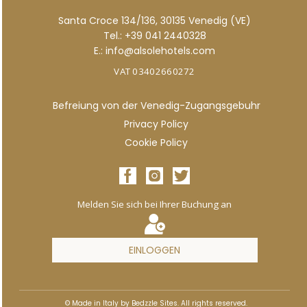
Santa Croce 134/136, 30135 Venedig (VE)
Tel.: +39 041 2440328
E.: info@alsolehotels.com
VAT 03402660272
Befreiung von der Venedig-Zugangsgebuhr
Privacy Policy
Cookie Policy
Melden Sie sich bei Ihrer Buchung an
EINLOGGEN
© Made in Italy by Bedzzle Sites. All rights reserved.