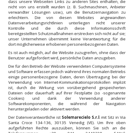
dass unsere Webseiten Links zu anderen Sites enthalten, die
nicht von uns erstellt wurden (z. B. Suchmaschinen, Anbieter
verwandter Lösungen usw.), um die Benutzernavigation zu
erleichtern. Die von diesen Websites angewandten
Datenverarbeitungsrichtlinien unterliegen nicht unserer
Kontrolle und die durch diese Informationsschrift
bereitgestellten Schutzmaßnahmen erstrecken sich nicht auf sie;
unser Unternehmen übernimmt keine Verantwortung für die
dort möglicherweise erhobenen personenbezogenen Daten.
Es ist auch möglich, auf die Website zuzugreifen, ohne dass der
Benutzer aufgefordert wird, persönliche Daten anzugeben.
Die für den Betrieb der Website verwendeten Computersysteme
und Software erfassen jedoch während ihres normalen Betriebs
einige personenbezogene Daten, deren Übertragung bei der
Verwendung von Internet-Kommunikationsprotokollen implizit
ist, durch die Wirkung von vorübergehend gespeicherten
Dateien oder dauerhaft auf Ihrer Festplatte (so -sogenannte
Cookies) und dank der Verwendung anderer
Softwarekomponenten, die während der Navigation
heruntergeladen oder aktiviert werden.
Der Datenverantwortliche ist
Solemarecielo S.r.l
. mit Sitz in Via
Santa Croce 134-136, 30135 Venedig (VE). Um Ihre oben
aufgeführten Rechte auszuüben, können Sie sich an die