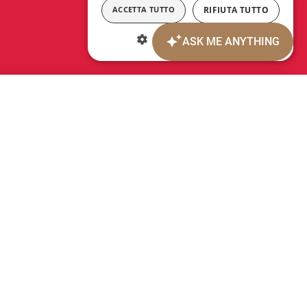
ACCETTA TUTTO
RIFIUTA TUTTO
MOSTRA DETTAGLI
Code promotionnel:
modification/annulation de réservations
est-ce