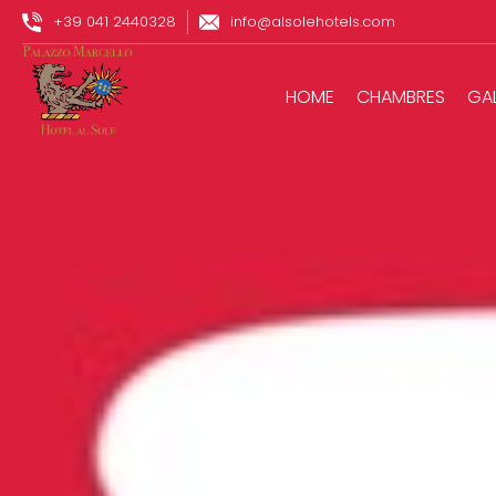
+39 041 2440328
info@alsolehotels.com
HOME
CHAMBRES
GAL