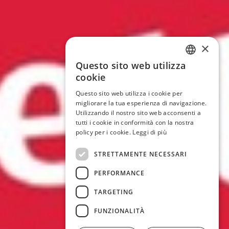
×
Questo sito web utilizza
ITALIAN
cookie
ENGLISH
Questo sito web utilizza i cookie per
migliorare la tua esperienza di navigazione.
GERMAN
Utilizzando il nostro sito web acconsenti a
tutti i cookie in conformità con la nostra
FRENCH
policy per i cookie.
Leggi di più
STRETTAMENTE NECESSARI
PERFORMANCE
TARGETING
FUNZIONALITÀ