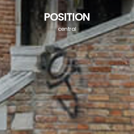
POSITION
central