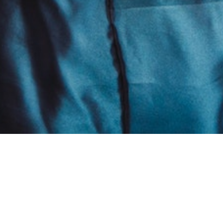
Personnes:
2
ADULTES:
Chambres: 1